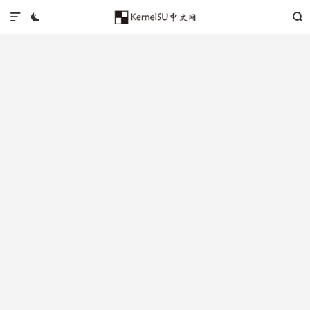


