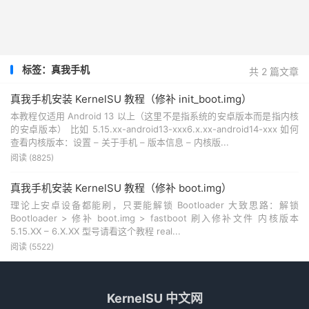
标签：真我手机
共 2 篇文章
真我手机安装 KernelSU 教程（修补 init_boot.img）
本教程仅适用 Android 13 以上（这里不是指系统的安卓版本而是指内核
的安卓版本） 比如 5.15.xx-android13-xxx6.x.xx-android14-xxx 如何
查看内核版本：设置 – 关于手机 – 版本信息 – 内核版...
阅读 (8825)
真我手机安装 KernelSU 教程（修补 boot.img）
理论上安卓设备都能刷，只要能解锁 Bootloader 大致思路：解锁
Bootloader > 修补 boot.img > fastboot 刷入修补文件 内核版本
5.15.XX – 6.X.XX 型号请看这个教程 real...
阅读 (5522)
KernelSU 中文网