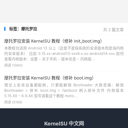
标签：摩托罗拉
共 2 篇文章
摩托罗拉安装 KernelSU 教程（修补 init_boot.img）
本教程仅适用 Android 13 以上（这里不是指系统的安卓版本而是指内核
的安卓版本） 比如 5.15.xx-android13-xxx6.x.xx-android14-xxx 如何
查看内核版本：设置 – 关于手机 – 版本信息 – 内核版...
阅读 (1940)
摩托罗拉安装 KernelSU 教程（修补 boot.img）
理论上安卓设备都能刷，只要能解锁 Bootloader 大致思路：解锁
Bootloader > 修补 boot.img > fastboot 刷入修补文件 内核版本
5.15.XX – 6.X.XX 型号请看这个教程 moto...
阅读 (3165)
KernelSU 中文网