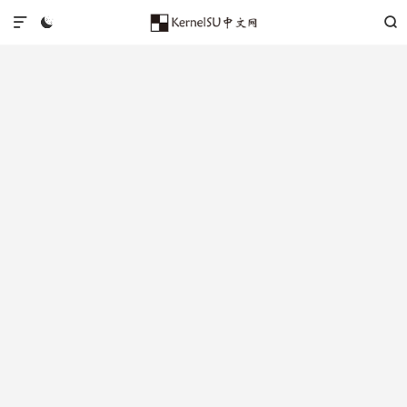


