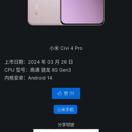
小米 Civi 4 Pro
上市日期：2024 年 03 月 26 日
CPU 型号：高通 骁龙 8S Gen3
内核安卓：Android 14
赞 (
1
)

小米手机
分享短链