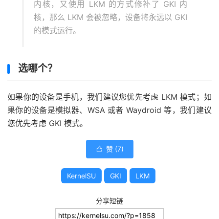
内核，又使用 LKM 的方式修补了 GKI 内
核，那么 LKM 会被忽略，设备将永远以 GKI
的模式运行。
选哪个？
如果你的设备是手机，我们建议您优先考虑 LKM 模式；如
果你的设备是模拟器、WSA 或者 Waydroid 等，我们建议
您优先考虑 GKI 模式。
赞 (
7
)

KernelSU
GKI
LKM
分享短链