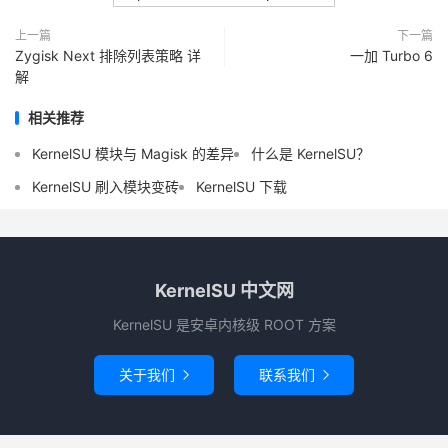
上一篇
下一篇
Zygisk Next 排除列表策略 详
一加 Turbo 6
解
相关推荐
KernelSU 模块与 Magisk 的差异
什么是 KernelSU？
KernelSU 刷入模块变砖
KernelSU 下载
KernelSU 中文网
KernelSU 是安卓内核级 ROOT 方案
关于我们
联系我们

