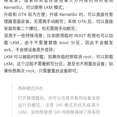
殊需求，或者你希望在使用第三方内核的同时使用
KernelSU，可以使用 LKM 模式；
升级和 OTA 较为方便；升级 KernelSU 时，可以直接在管
理器里面安装，无需再手动刷写；系统 OTA 后，可以直接
安装到第二个槽位，也无需再手动刷写；
适用于一些特殊场景；比如使用临时 ROOT 权限也可以加
载 LKM，由于不需要替换 boot 分区，因此不会触发
avb，不会使设备意外变砖；
LKM 可以被临时卸载；如果你临时想取消 root，可以卸载
LKM，这个过程不需要刷写分区，甚至也不用重启设备；如
果你想再次 root，只需要重启设备即可；
两种模式共存
打开管理器后，你可以在首页看到设备当前
运行的模式；注意 GKI 模式的优先级高于
LKM，如你既使用 GKI 内核替换掉了原有的