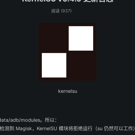
阅读 (
937
)
kernelsu
ata/adb/modules。所以：
果检测到 Magisk，KernelSU 模块将拒绝运行（su 仍然可以工