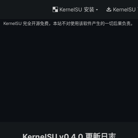
KernelSU 安装
KernelSU


KernelSU 完全开源免费，本站不对使用该软件产生的一切后果负责。
KernelSU v0.4.0 更新日志