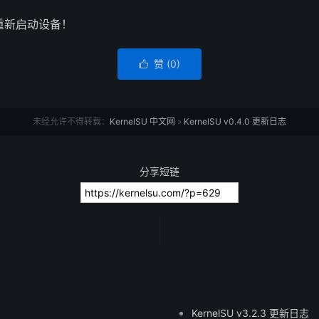
重新启动设备！
赞 (
0
)

未经允许不得转载：
KernelSU 中文网
»
KernelSU v0.4.0 更新日志
分享短链
KernelSU v3.2.3 更新日志