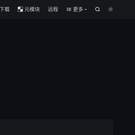
 下载
元模块
远程
更多



