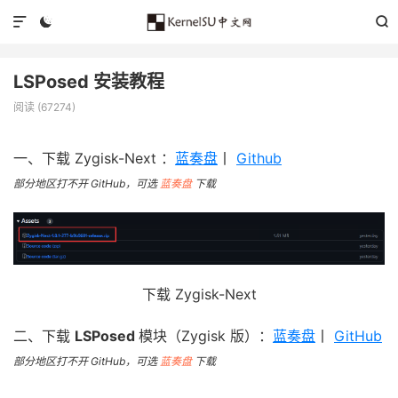



LSPosed 安装教程
阅读 (
67274
)
一、下载 Zygisk-Next ：
蓝奏盘
丨
Github
部分地区打不开 GitHub，可选
蓝奏盘
下载
下载 Zygisk-Next
二、下载
LSPosed
模块（Zygisk 版）：
蓝奏盘
丨
GitHub
部分地区打不开 GitHub，可选
蓝奏盘
下载